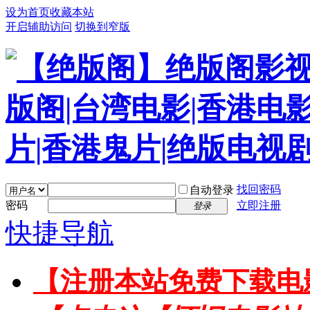
设为首页
收藏本站
开启辅助访问
切换到窄版
找回密码
自动登录
密码
立即注册
登录
快捷导航
【注册本站免费下载电