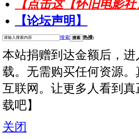
【点击这【怀旧电影社
【论坛声明】
搜索
热搜:
搜索
本站捐赠到达金额后，进
载。无需购买任何资源。
互联网。让更多人看到真
载吧】
关闭