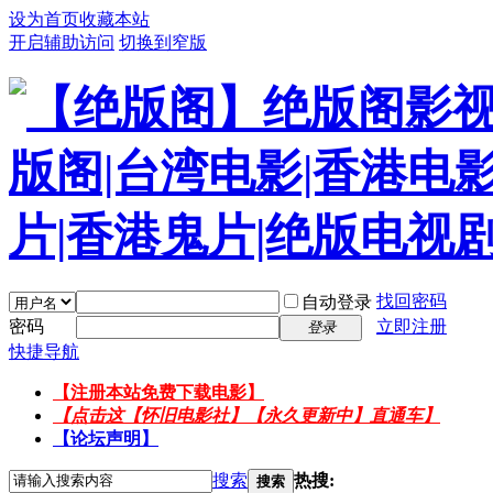
设为首页
收藏本站
开启辅助访问
切换到窄版
找回密码
自动登录
密码
立即注册
登录
快捷导航
【注册本站免费下载电影】
【点击这【怀旧电影社】【永久更新中】直通车】
【论坛声明】
搜索
热搜:
搜索