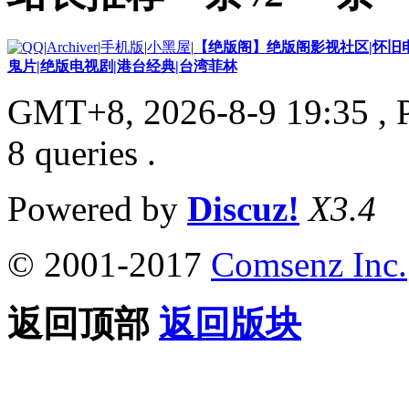
|
Archiver
|
手机版
|
小黑屋
|
【绝版阁】绝版阁影视社区|怀旧电
鬼片|绝版电视剧|港台经典|台湾菲林
GMT+8, 2026-8-9 19:35
, 
8 queries .
Powered by
Discuz!
X3.4
© 2001-2017
Comsenz Inc.
返回顶部
返回版块