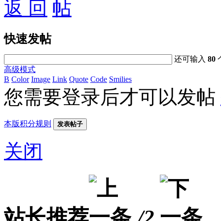
返 回
快速发帖
还可输入
80
高级模式
B
Color
Image
Link
Quote
Code
Smilies
您需要登录后才可以发帖
本版积分规则
发表帖子
关闭
站长推荐
/2