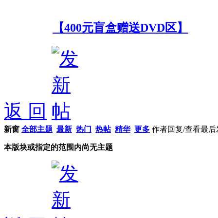
【400元盲盒赠送DVD区】
返 回
新窗
全部主题
最新
热门
热帖
精华
更多
作者
回复/查看
最后
本版块或指定的范围内尚无主题