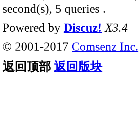
second(s), 5 queries .
Powered by
Discuz!
X3.4
© 2001-2017
Comsenz Inc.
返回顶部
返回版块