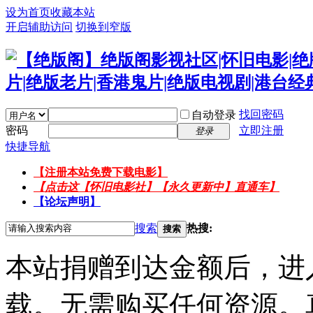
设为首页
收藏本站
开启辅助访问
切换到窄版
找回密码
自动登录
密码
立即注册
登录
快捷导航
【注册本站免费下载电影】
【点击这【怀旧电影社】【永久更新中】直通车】
【论坛声明】
搜索
热搜:
搜索
本站捐赠到达金额后，进
载。无需购买任何资源。