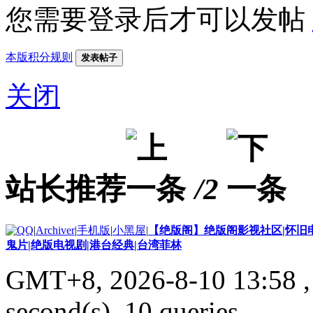
您需要登录后才可以发帖
本版积分规则
发表帖子
关闭
站长推荐
/2
|
Archiver
|
手机版
|
小黑屋
|
【绝版阁】绝版阁影视社区|怀旧电
鬼片|绝版电视剧|港台经典|台湾菲林
GMT+8, 2026-8-10 13:58
,
second(s), 10 queries .