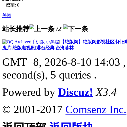
威望: 0
关闭
站长推荐
/2
|
Archiver
|
手机版
|
小黑屋
|
【绝版阁】绝版阁影视社区|怀旧电
鬼片|绝版电视剧|港台经典|台湾菲林
GMT+8, 2026-8-10 14:03
,
second(s), 5 queries .
Powered by
Discuz!
X3.4
© 2001-2017
Comsenz Inc.