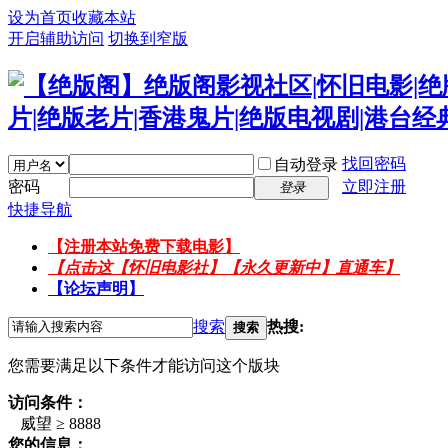
设为首页
收藏本站
开启辅助访问
切换到窄版
找回密码
自动登录
密码
立即注册
登录
快捷导航
【注册本站免费下载电影】
【点击这【怀旧电影社】【永久更新中】直通车】
【论坛声明】
搜索
热搜:
搜索
您需要满足以下条件才能访问这个版块
访问条件：
威望 ≥ 8888
您的信息：